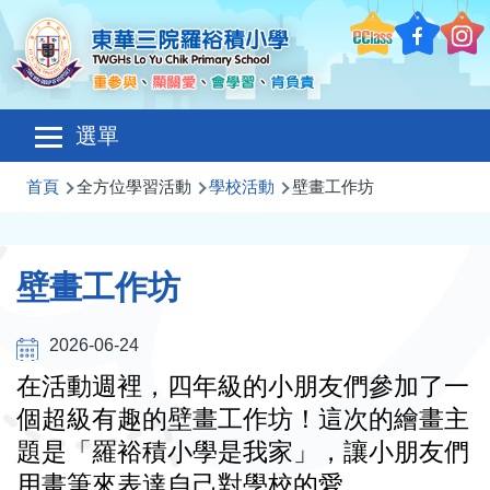
移至主內容
Main
選單
navigation
導
首頁
全方位學習活動
學校活動
壁畫工作坊
航
連
壁畫工作坊
結
2026-06-24
在活動週裡，四年級的小朋友們參加了一
個超級有趣的壁畫工作坊！這次的繪畫主
題是「羅裕積小學是我家」，讓小朋友們
用畫筆來表達自己對學校的愛。