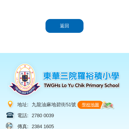
返回
地址:
九龍油麻地碧街51號
學校地圖
電話:
2780 0039
傳真:
2384 1605