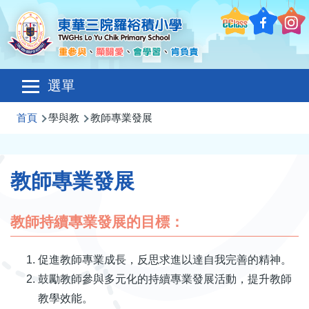
移至主內容
Main
選單
navigation
導
首頁
學與教
教師專業發展
航
連
教師專業發展
結
教師持續專業發展的目標：
促進教師專業成長，反思求進以達自我完善的精神。
鼓勵教師參與多元化的持續專業發展活動，提升教師
教學效能。