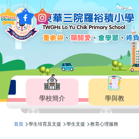
移至主內容
Main
navigation
學校簡介
學與教
導
首頁
學生培育及支援
學生支援
教育心理服務
航