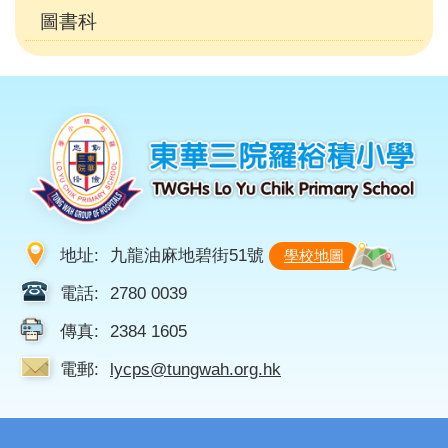
圖書科
地址:
九龍油麻地碧街51號
學校地圖
電話:
2780 0039
傳真:
2384 1605
電郵:
lycps@tungwah.org.hk