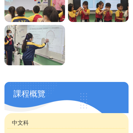
學
課程概覽
科
天
地
中文科