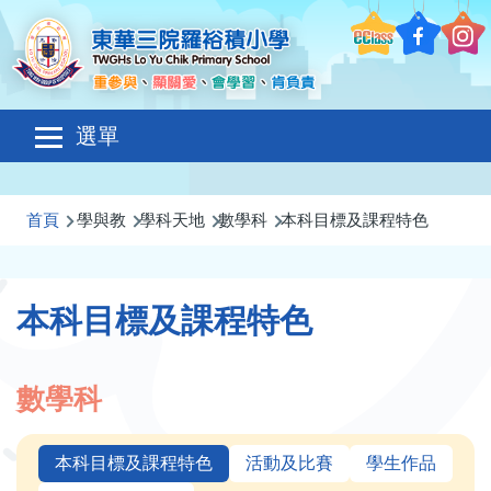
移至主內容
Main
選單
navigation
導
首頁
學與教
學科天地
數學科
本科目標及課程特色
航
連
本科目標及課程特色
結
數學科
本科目標及課程特色
活動及比賽
學生作品