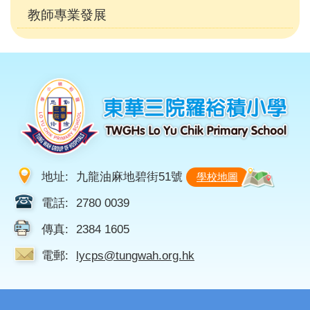
教師專業發展
地址:
九龍油麻地碧街51號
學校地圖
電話:
2780 0039
傳真:
2384 1605
電郵:
lycps@tungwah.org.hk