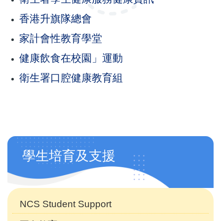
香港升旗隊總會
家計會性教育學堂
健康飲食在校園」運動
衛生署口腔健康教育組
Main
學生培育及支援
navigation
(自
訂)
NCS Student Support