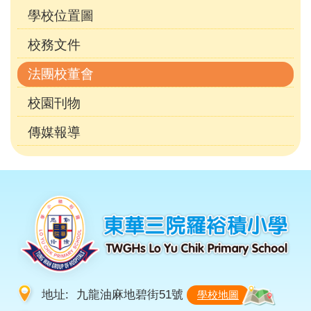
學校位置圖
校務文件
法團校董會
校園刊物
傳媒報導
地址:
九龍油麻地碧街51號
學校地圖