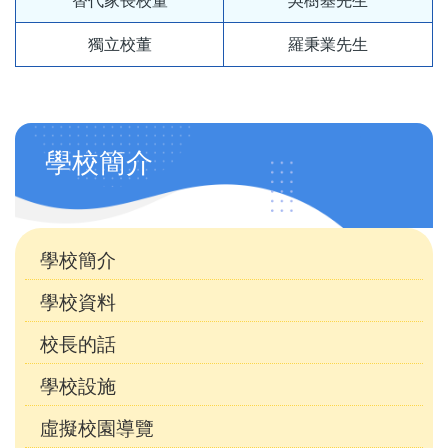
替代家長校董
吳樹基先生
獨立校董
羅秉業先生
Main
學校簡介
navigation
(自
訂)
學校簡介
學校資料
校長的話
學校設施
虛擬校園導覽