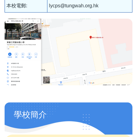
本校電郵:
lycps@tungwah.org.hk
Main
學校簡介
navigation
(自