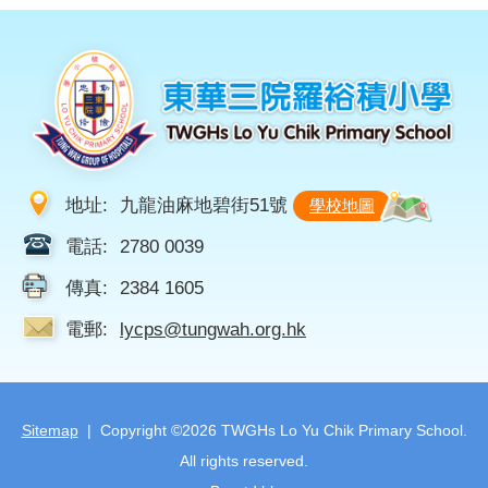
地址:
九龍油麻地碧街51號
學校地圖
電話:
2780 0039
傳真:
2384 1605
電郵:
lycps@tungwah.org.hk
Sitemap
| Copyright ©
2026 TWGHs Lo Yu Chik Primary School.
All rights reserved.