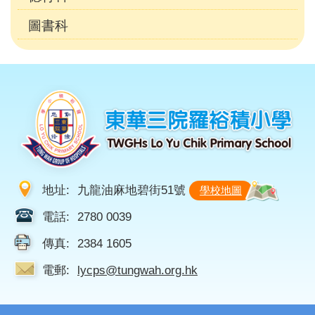
圖書科
地址:
九龍油麻地碧街51號
學校地圖
電話:
2780 0039
傳真:
2384 1605
電郵:
lycps@tungwah.org.hk