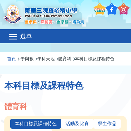
移至主內容
Main
選單
navigation
導
首頁
學與教
學科天地
體育科
本科目標及課程特色
航
連
本科目標及課程特色
結
體育科
本科目標及課程特色
活動及比賽
學生作品