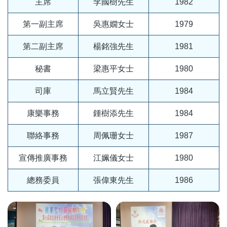
主席
李國樹先生
1982
第一副主席
吳惠嫺女士
1979
第二副主席
楊銘強先生
1981
秘書
梁惠平女士
1980
司庫
馬立賢先生
1984
康樂事務
鍾樹添先生
1984
聯絡事務
周佩珊女士
1987
宣傳推廣事務
江姵儀女士
1980
總務委員
張偉東先生
1986