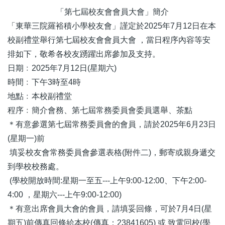
「第七屆校友會會員大會」簡介
「東華三院羅裕積小學校友會」謹定於2025年7月12日在本
校副禮堂舉行第七屆校友會會員大會 ，當日程序內容等安
排如下，敬希各校友踴躍出席參加及支持。
日期﹕2025年7月12日(星期六)
時間﹕下午3時至4時
地點﹕本校副禮堂
程序﹕簡介會務、第七屆常務委員會委員選舉、茶點
＊有意參選第七屆常務委員會的會員，請於2025年6月23日
(星期一)前
填妥校友會常務委員會參選表格(附件二)，郵寄或親身遞交
到學校校務處。
(學校開放時間:星期一至五---上午9:00-12:00、下午2:00-
4:00 ，星期六---上午9:00-12:00)
＊有意出席會員大會的會員，請填妥回條，可於7月4日(星
期五)前傳真回條給本校(傳真：23841605) 或 致電回校(學