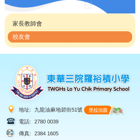
(自
訂)
家長教師會
校友會
地址:
九龍油麻地碧街51號
學校地圖
電話:
2780 0039
傳真:
2384 1605