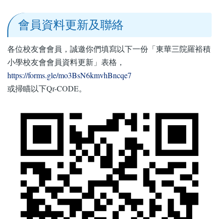
會員資料更新及聯絡
各位校友會會員，誠邀你們填寫以下一份「東華三院羅裕積
小學校友會會員資料更新」表格，
https://forms.gle/mo3BsN6kmvhBncqe7
或掃瞄以下Qr-CODE。