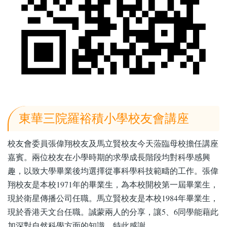
東華三院羅裕積小學校友會講座
校友會委員張偉翔校友及馬立賢校友今天蒞臨母校擔任講座
嘉賓。兩位校友在小學時期的求學成長階段均對科學感興
趣，以致大學畢業後均選擇從事科學科技範疇的工作。張偉
翔校友是本校1971年的畢業生，為本校開校第一屆畢業生，
現於衛星傳播公司任職。馬立賢校友是本校1984年畢業生，
現於香港天文台任職。誠蒙兩人的分享，讓5、6同學能藉此
加深對自然科學方面的知識，特此感謝。