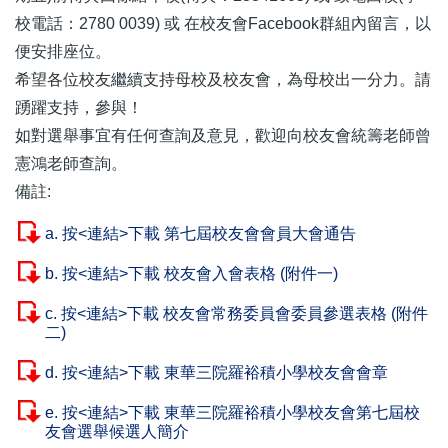
校電話：2780 0039) 或 在校友會Facebook群組內留言，以
便安排座位。
希望各位校友繼續支持母校及校友會，為母校出一分力。請
踴躍支持，參與！
如對選舉事宜有任何查詢及意見，歡迎向校友會統籌老師曾
憲鴻老師查詢。
備註:
a. 按<連結>下載 第七屆校友會會員大會通告
b. 按<連結>下載 校友會入會表格 (附件一)
c. 按<連結>下載 校友會常務委員會委員參選表格 (附件
二)
d. 按<連結>下載 東華三院羅裕積小學校友會會章
e. 按<連結>下載 東華三院羅裕積小學校友會第七屆校
友會選舉候選人簡介