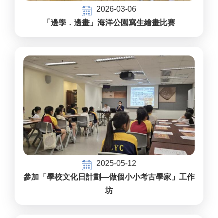
2026-03-06
「邊學．邊畫」海洋公園寫生繪畫比賽
2025-05-12
參加「學校文化日計劃—做個小小考古學家」工作
坊