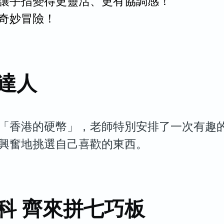
讓手指變得更靈活、更有協調感！
奇妙冒險！
達人
「香港的硬幣」，老師特別安排了一次有趣
興奮地挑選自己喜歡的東西。
科 齊來拼七巧板