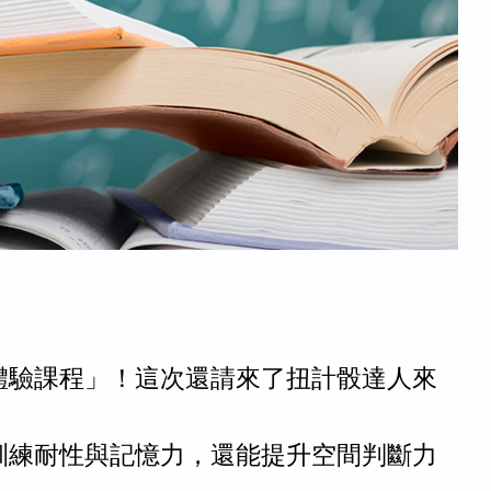
體驗課程」！這次還請來了扭計骰達人來
訓練耐性與記憶力，還能提升空間判斷力