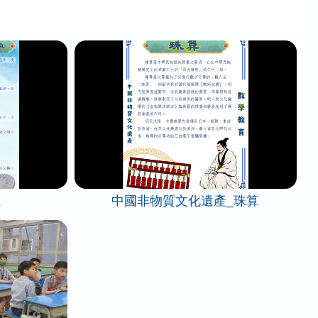
識
中國非物質文化遺產_珠算