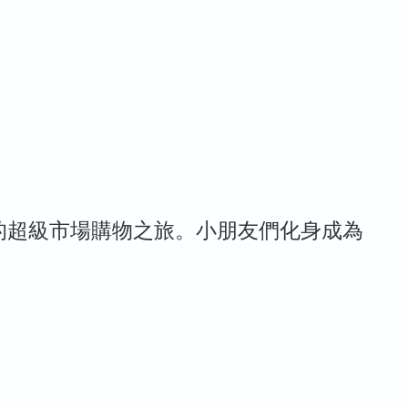
的超級市場購物之旅。小朋友們化身成為