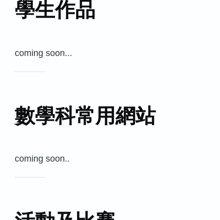
學生作品
coming soon...
數學科常用網站
coming soon..