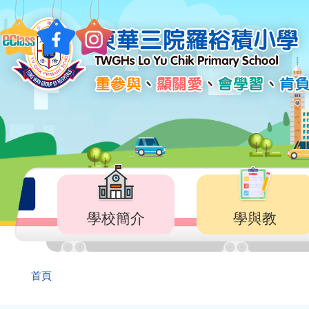
移至主內容
Main
navigation
學校簡介
學與教
導
首頁
航