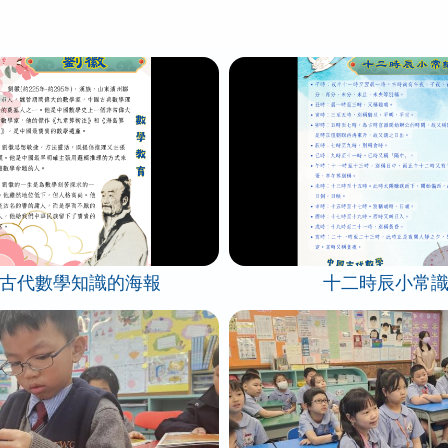
古代數學知識的海報
十二時辰小常