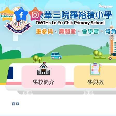
移至主內容
Main
navigation
學校簡介
學與教
導
首頁
航