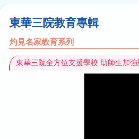
連
結
東華三院教育專輯
灼見名家教育系列
東華三院全方位支援學校 助師生加強