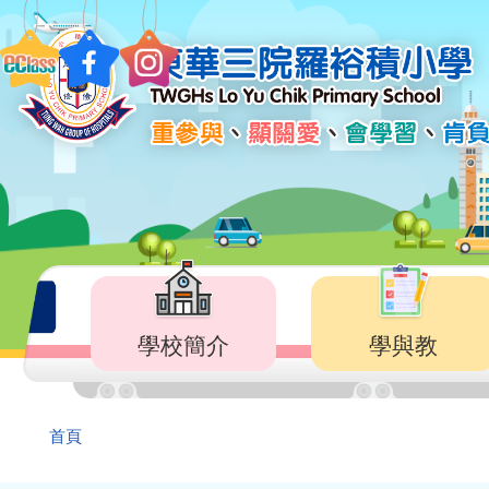
移至主內容
Main
navigation
學校簡介
學與教
導
首頁
航