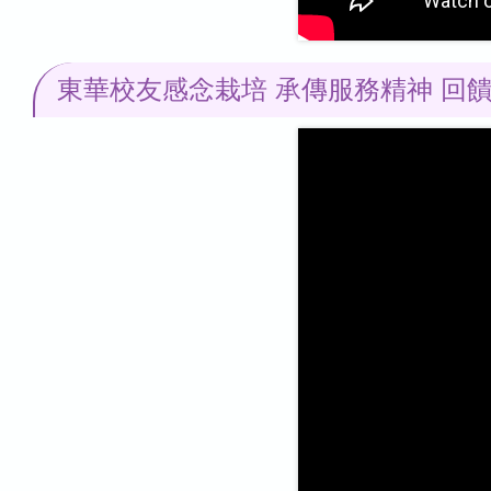
東華校友感念栽培 承傳服務精神 回