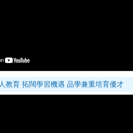
人教育 拓闊學習機遇 品學兼重培育優才