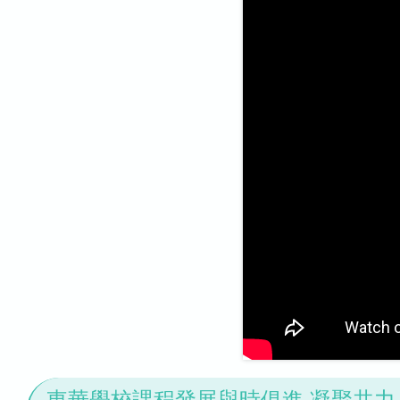
東華學校課程發展與時俱進 凝聚共力