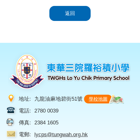
返回
地址:
九龍油麻地碧街51號
學校地圖
電話:
2780 0039
傳真:
2384 1605
電郵:
lycps@tungwah.org.hk