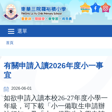
移至主內容
Main
選單
navigation
導
首頁
航
連
有關申請入讀2026年度小一事
結
宜
2026-06-01
如欲申請入讀本校26-27年度小學一
年級，可下載「小一備取生申請辦