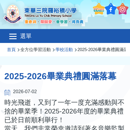
移至主內容
Main
選單
navigation
導
首頁
全方位學習活動
學校活動
2025-2026畢業典禮圓滿落
航
連
2025-2026畢業典禮圓滿落幕
結
2026-07-02
時光飛逝，又到了一年一度充滿感動與不
捨的畢業季！2025-2026年度的畢業典禮
已於日前順利舉行！
當天，我們非常榮幸邀請到著名音樂監製