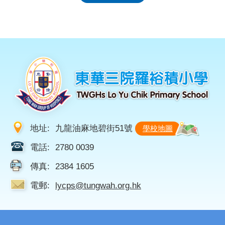
地址:
九龍油麻地碧街51號
學校地圖
電話:
2780 0039
傳真:
2384 1605
電郵:
lycps@tungwah.org.hk