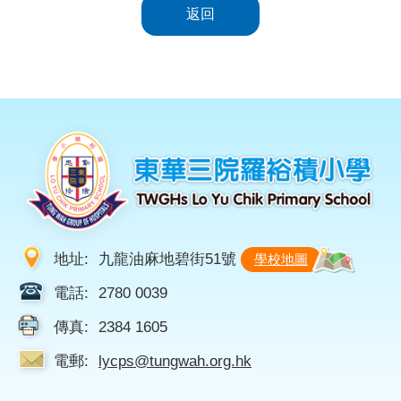
返回
地址:
九龍油麻地碧街51號
學校地圖
電話:
2780 0039
傳真:
2384 1605
電郵:
lycps@tungwah.org.hk