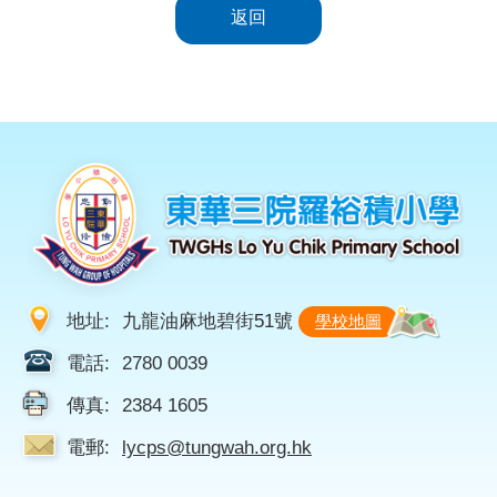
返回
地址:
九龍油麻地碧街51號
學校地圖
電話:
2780 0039
傳真:
2384 1605
電郵:
lycps@tungwah.org.hk