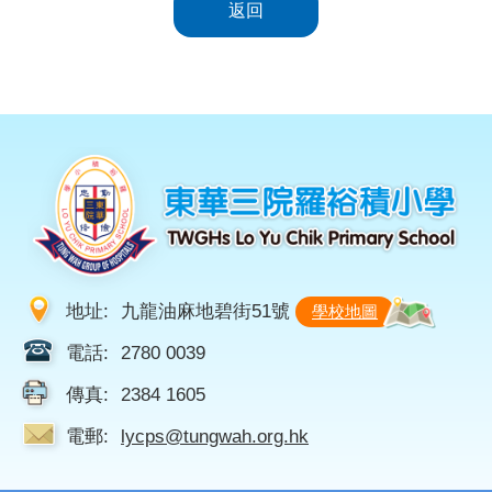
返回
地址:
九龍油麻地碧街51號
學校地圖
電話:
2780 0039
傳真:
2384 1605
電郵:
lycps@tungwah.org.hk