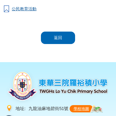
公民教育活動
返回
地址:
九龍油麻地碧街51號
學校地圖