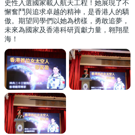
史性入選國家載人航天工程！她展現了不
懈奮鬥與追求卓越的精神，是香港人的驕
傲。期望同學們以她為榜樣，勇敢追夢，
未來為國家及香港科研貢獻力量，翱翔星
海！