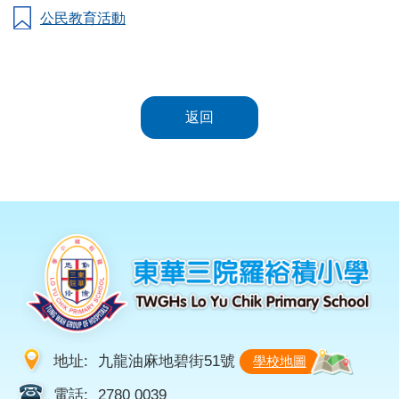
公民教育活動
返回
地址:
九龍油麻地碧街51號
學校地圖
電話:
2780 0039