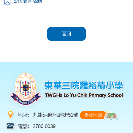
公民教育活動
返回
地址:
九龍油麻地碧街51號
學校地圖
電話:
2780 0039