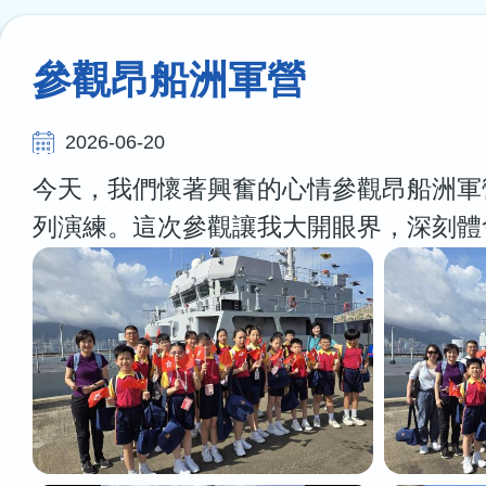
連
結
參觀昂船洲軍營
2026-06-20
今天，我們懷著興奮的心情參觀昂船洲軍
列演練。這次參觀讓我大開眼界，深刻體