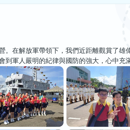
營。在解放軍帶領下，我們近距離觀賞了雄
會到軍人嚴明的紀律與國防的強大，心中充