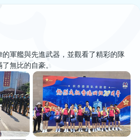
偉的軍艦與先進武器，並觀看了精彩的隊
滿了無比的自豪。