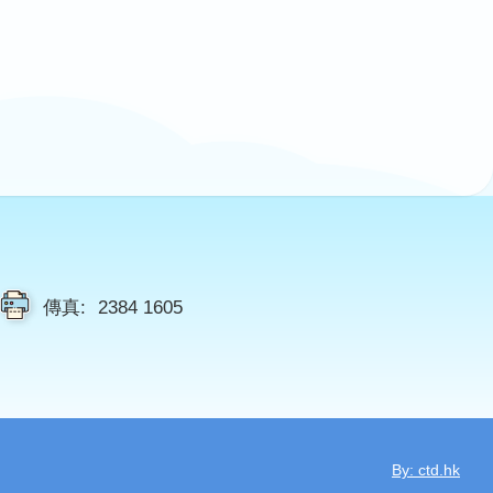
傳真:
2384 1605
By: ctd.hk