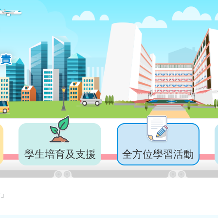
學生培育及支援
全方位學習活動
會」