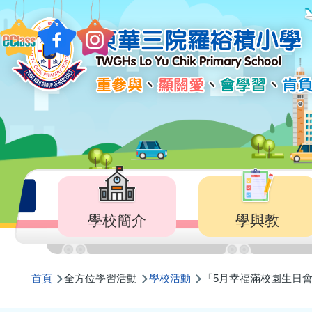
移至主內容
Main
navigation
學校簡介
學與教
導
首頁
全方位學習活動
學校活動
「5月幸福滿校園生日
航