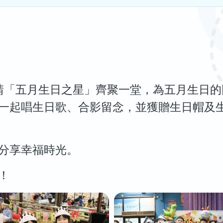
請「五月生日之星」齊聚一堂，為五月生日
一起唱生日歌、合影留念，並獲贈生日帽及
分享幸福時光。
！