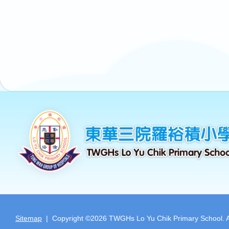
Sitemap
| Copyright ©
2026 TWGHs Lo Yu Chik Primary School. All