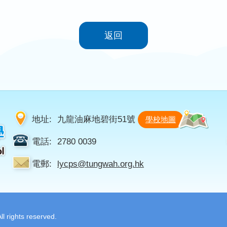
返回
地址:
九龍油麻地碧街51號
學校地圖
電話:
2780 0039
電郵:
lycps@tungwah.org.hk
 rights reserved.