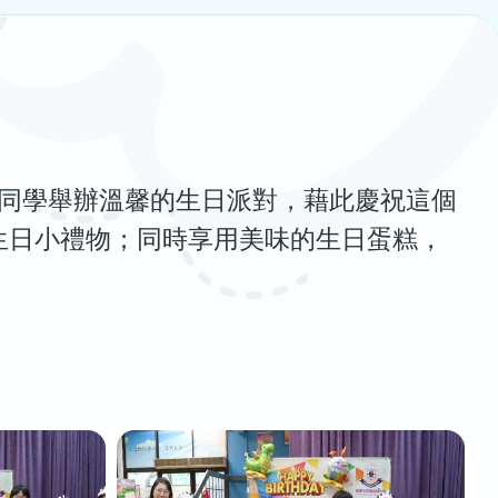
的同學舉辦溫馨的生日派對，藉此慶祝這個
生日小禮物；同時享用美味的生日蛋糕，