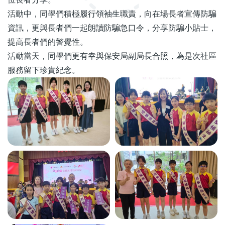
活動中，同學們積極履行領袖生職責，向在場長者宣傳防騙
資訊，更與長者們一起朗讀防騙急口令，分享防騙小貼士，
提高長者們的警覺性。
活動當天，同學們更有幸與保安局副局長合照，為是次社區
服務留下珍貴紀念。