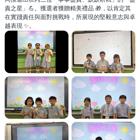
責之星」💪。獲選者獲贈精美禮品 🎁，以肯定其
在實踐責任與面對挑戰時，所展現的堅毅意志與卓
越表現 ✨。